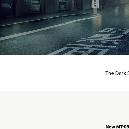
The Dark 
New MT-09