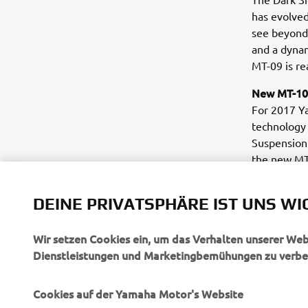
has evolved
see beyond
and a dynam
MT-09 is re
New MT-10
For 2017 Y
technology 
Suspension 
the new MT-
aggression.
DEINE PRIVATSPHÄRE IST UNS WI
Wir setzen Cookies ein, um das Verhalten unserer We
Dienstleistungen und Marketingbemühungen zu verbe
Cookies auf der Yamaha Motor's Website
UNTERNEHMEN
B2B