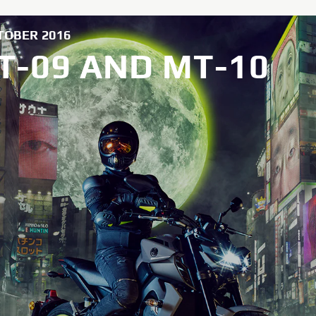
TOBER 2016
-09 AND MT-10