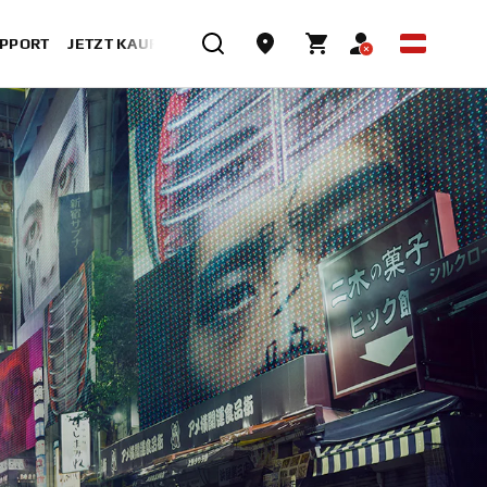
UPPORT
JETZT KAUFEN