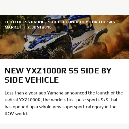
CLUTCHLESS PADDLE SHIFT TECHNOLOGY FOR THE SXS
MARKET
|
7. JUNI 2016
NEW YXZ1000R SS SIDE BY
SIDE VEHICLE
Less than a year ago Yamaha announced the launch of the
radical YXZ1000R, the world's first pure sports SxS that
has opened up a whole new supersport category in the
ROV world.