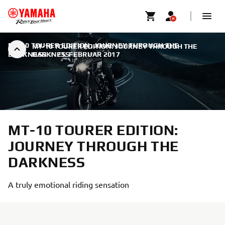
MT-10 TOURER EDITION: JOURNEY THROUGH THE
MT-10 TOURER EDITION: JOURNEY THROUGH THE
DARKNESS
DARKNESS
|
23. FEBRUAR 2017
MT-10 TOURER EDITION:
JOURNEY THROUGH THE
DARKNESS
A truly emotional riding sensation