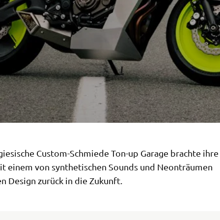
giesische Custom-Schmiede Ton-up Garage brachte ihr
t einem von synthetischen Sounds und Neonträumen
en Design zurück in die Zukunft.