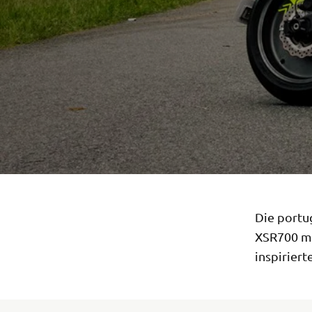
Die portu
XSR700 mi
inspiriert