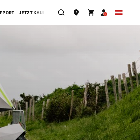
UPPORT
JETZT KAUFEN