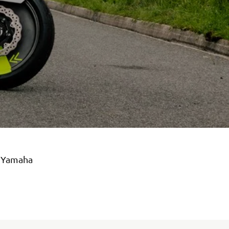
e Yamaha