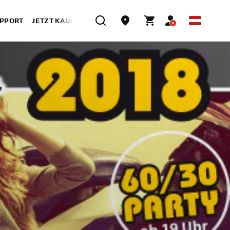
UPPORT
JETZT KAUFEN