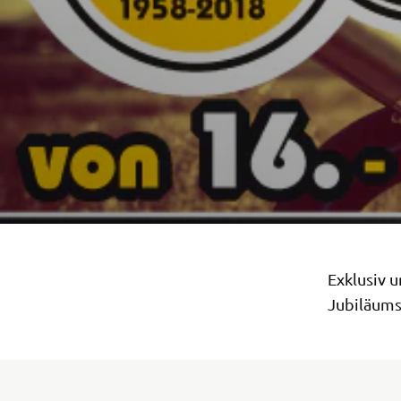
Exklusiv u
Jubiläums