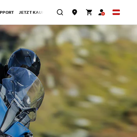
UPPORT
JETZT KAUFEN