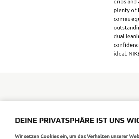
grips and 
plenty of 
comes equ
outstandi
dual leani
confidenc
ideal. NIK
DEINE PRIVATSPHÄRE IST UNS WI
Wir setzen Cookies ein, um das Verhalten unserer We