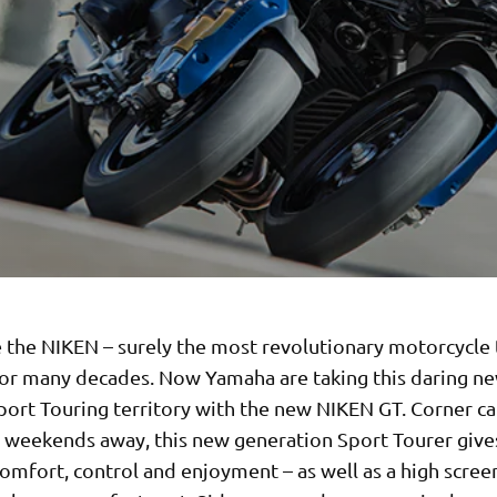
e the NIKEN – surely the most revolutionary motorcycle
for many decades. Now Yamaha are taking this daring n
port Touring territory with the new NIKEN GT. Corner ca
r weekends away, this new generation Sport Tourer give
comfort, control and enjoyment – as well as a high scree