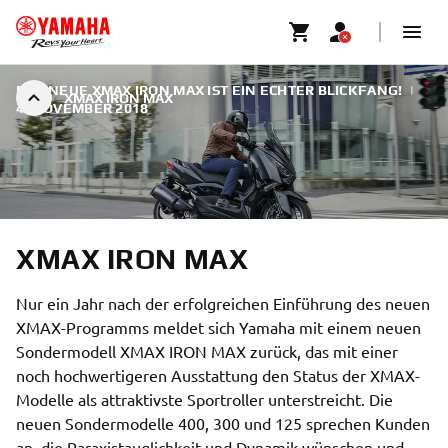
DER NEUE XMAX IRON MAX IST EIN ECHTER BLICKFANG!
|
XMAX IRON MAX
4. NOVEMBER 2018
XMAX IRON MAX
Nur ein Jahr nach der erfolgreichen Einführung des neuen
XMAX-Programms meldet sich Yamaha mit einem neuen
Sondermodell XMAX IRON MAX zurück, das mit einer
noch hochwertigeren Ausstattung den Status der XMAX-
Modelle als attraktivste Sportroller unterstreicht. Die
neuen Sondermodelle 400, 300 und 125 sprechen Kunden
an, die Paraxistauglichkeit und Dynamik wünschen und