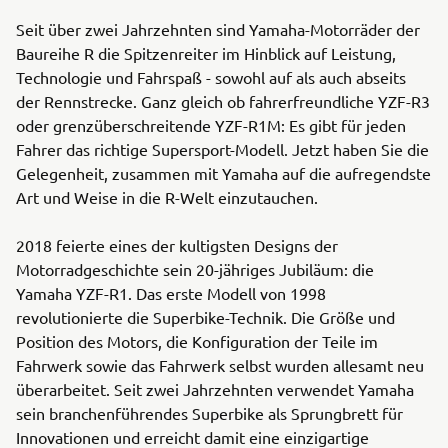
Seit über zwei Jahrzehnten sind Yamaha-Motorräder der
Baureihe R die Spitzenreiter im Hinblick auf Leistung,
Technologie und Fahrspaß - sowohl auf als auch abseits
der Rennstrecke. Ganz gleich ob fahrerfreundliche YZF-R3
oder grenzüberschreitende YZF-R1M: Es gibt für jeden
Fahrer das richtige Supersport-Modell. Jetzt haben Sie die
Gelegenheit, zusammen mit Yamaha auf die aufregendste
Art und Weise in die R-Welt einzutauchen.
2018 feierte eines der kultigsten Designs der
Motorradgeschichte sein 20-jähriges Jubiläum: die
Yamaha YZF-R1. Das erste Modell von 1998
revolutionierte die Superbike-Technik. Die Größe und
Position des Motors, die Konfiguration der Teile im
Fahrwerk sowie das Fahrwerk selbst wurden allesamt neu
überarbeitet. Seit zwei Jahrzehnten verwendet Yamaha
sein branchenführendes Superbike als Sprungbrett für
Innovationen und erreicht damit eine einzigartige