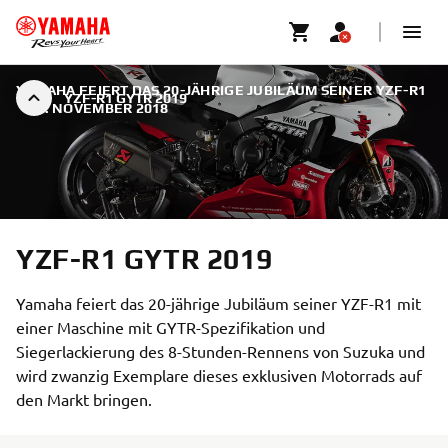
YAMAHA FEIERT DAS 20-JÄHRIGE JUBILÄUM SEINER YZF-R1
YZF-R1 GYTR 2019
|
4. NOVEMBER 2018
YZF-R1 GYTR 2019
Yamaha feiert das 20-jährige Jubiläum seiner YZF-R1 mit
einer Maschine mit GYTR-Spezifikation und
Siegerlackierung des 8-Stunden-Rennens von Suzuka und
wird zwanzig Exemplare dieses exklusiven Motorrads auf
den Markt bringen.