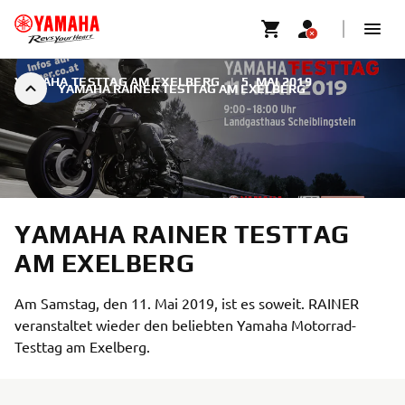
YAMAHA TESTTAG AM EXELBERG
|
5. MAI 2019
YAMAHA RAINER TESTTAG AM EXELBERG
YAMAHA RAINER TESTTAG
AM EXELBERG
Am Samstag, den 11. Mai 2019, ist es soweit. RAINER
veranstaltet wieder den beliebten Yamaha Motorrad-
Testtag am Exelberg.