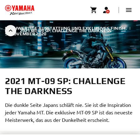
HOCHWERTIGE AUSSTATTUNG UND EXKLUSIVES FINISH.
|
2021 MT-09 SP: CHALLENGE THE DARKNESS
9. NOVEMBER 2020
2021 MT-09 SP: CHALLENGE
THE DARKNESS
Die dunkle Seite Japans schläft nie. Sie ist die Inspiration
jeder Yamaha MT. Die exklusive MT-09 SP ist das neueste
Meisterwerk, das aus der Dunkelheit erscheint.