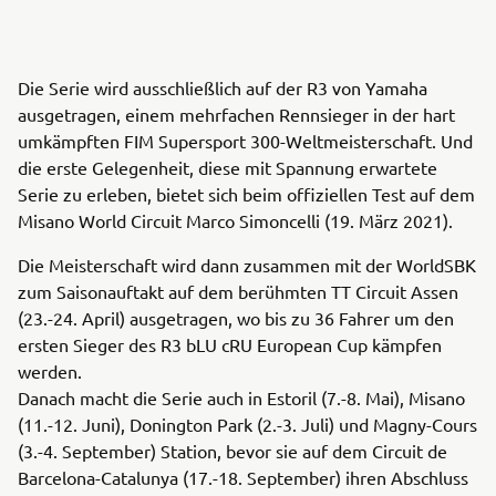
Die Serie wird ausschließlich auf der R3 von Yamaha
ausgetragen, einem mehrfachen Rennsieger in der hart
umkämpften FIM Supersport 300-Weltmeisterschaft. Und
die erste Gelegenheit, diese mit Spannung erwartete
Serie zu erleben, bietet sich beim offiziellen Test auf dem
Misano World Circuit Marco Simoncelli (19. März 2021).
Die Meisterschaft wird dann zusammen mit der WorldSBK
zum Saisonauftakt auf dem berühmten TT Circuit Assen
(23.-24. April) ausgetragen, wo bis zu 36 Fahrer um den
ersten Sieger des R3 bLU cRU European Cup kämpfen
werden.
Danach macht die Serie auch in Estoril (7.-8. Mai), Misano
(11.-12. Juni), Donington Park (2.-3. Juli) und Magny-Cours
(3.-4. September) Station, bevor sie auf dem Circuit de
Barcelona-Catalunya (17.-18. September) ihren Abschluss