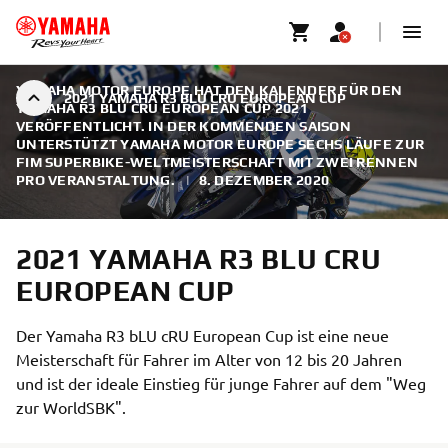
YAMAHA MOTOR EUROPE HAT DEN KALENDER FÜR DEN
2021 YAMAHA R3 BLU CRU EUROPEAN CUP
YAMAHA R3 BLU CRU EUROPEAN CUP 2021
VERÖFFENTLICHT. IN DER KOMMENDEN SAISON
UNTERSTÜTZT YAMAHA MOTOR EUROPE SECHS LÄUFE ZUR
FIM SUPERBIKE-WELTMEISTERSCHAFT MIT ZWEI RENNEN
PRO VERANSTALTUNG.
|
8. DEZEMBER 2020
2021 YAMAHA R3 BLU CRU
EUROPEAN CUP
Der Yamaha R3 bLU cRU European Cup ist eine neue
Meisterschaft für Fahrer im Alter von 12 bis 20 Jahren
und ist der ideale Einstieg für junge Fahrer auf dem "Weg
zur WorldSBK".