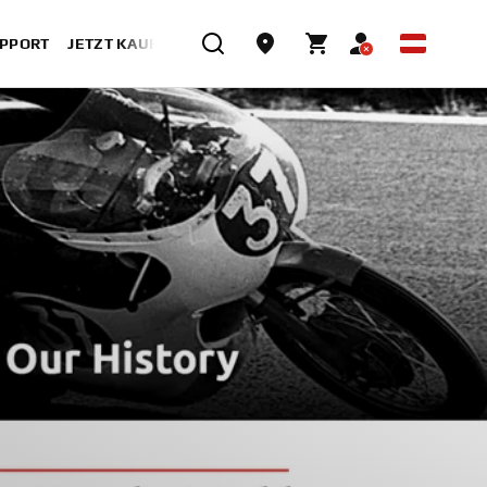
UPPORT
JETZT KAUFEN