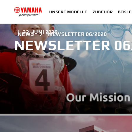
UNSERE MODELLE
ZUBEHÖR
BEKLE
|
22. JUNI 2020
NEWS
NEWSLETTER 06/2020
NEWSLETTER 06