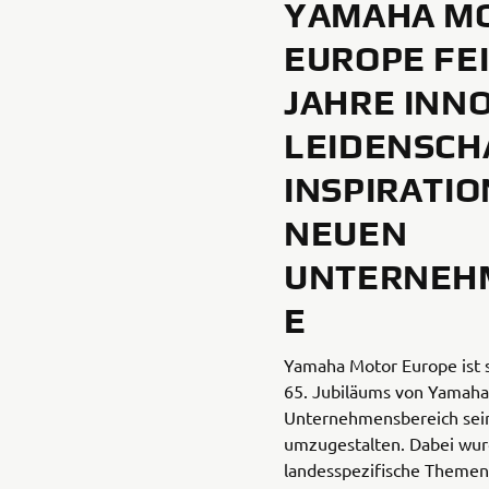
YAMAHA M
EUROPE FEI
JAHRE INN
LEIDENSCH
INSPIRATIO
NEUEN
UNTERNEH
E
Yamaha Motor Europe ist s
65. Jubiläums von Yamaha
Unternehmensbereich sei
umzugestalten. Dabei wur
landesspezifische Themen