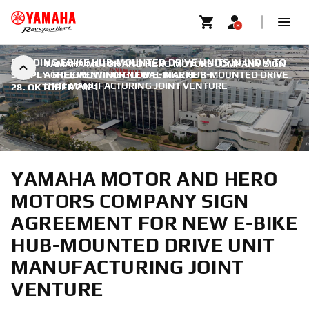
BUILDING EBIKE HUB-MOUNTED DRIVE UNITS IN INDIA TO
YAMAHA MOTOR AND HERO MOTORS COMPANY SIGN
SUPPLY THE GROWING GLOBAL MARKET.
AGREEMENT FOR NEW E-BIKE HUB-MOUNTED DRIVE
|
UNIT MANUFACTURING JOINT VENTURE
28. OKTOBER 2021
YAMAHA MOTOR AND HERO
MOTORS COMPANY SIGN
AGREEMENT FOR NEW E-BIKE
HUB-MOUNTED DRIVE UNIT
MANUFACTURING JOINT
VENTURE