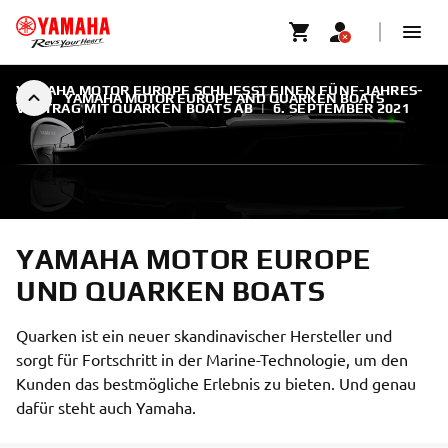
YAMAHA MOTOR EUROPE SCHLIESST EINEN FÜNF-JAHRES-V
YAMAHA MOTOR EUROPE AND QUARKEN BOATS
ERTRAG MIT QUARKEN BOATS AB
|
6. SEPTEMBER 2021
YAMAHA MOTOR EUROPE
UND QUARKEN BOATS
Quarken ist ein neuer skandinavischer Hersteller und
sorgt für Fortschritt in der Marine-Technologie, um den
Kunden das bestmögliche Erlebnis zu bieten. Und genau
dafür steht auch Yamaha.