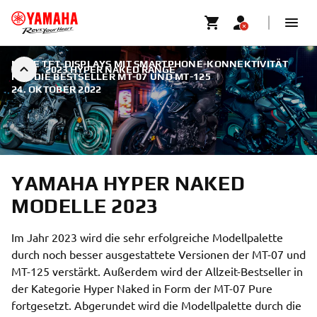
NEUE TFT-DISPLAYS MIT SMARTPHONE-KONNEKTIVITÄT
2023 HYPER NAKED RANGE
FÜR DIE BESTSELLER MT-07 UND MT-125
|
24. OKTOBER 2022
YAMAHA HYPER NAKED
MODELLE 2023
Im Jahr 2023 wird die sehr erfolgreiche Modellpalette
durch noch besser ausgestattete Versionen der MT-07 und
MT-125 verstärkt. Außerdem wird der Allzeit-Bestseller in
der Kategorie Hyper Naked in Form der MT-07 Pure
fortgesetzt. Abgerundet wird die Modellpalette durch die