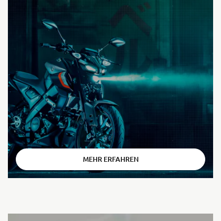
⠀
MEHR ERFAHREN