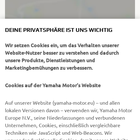
DEINE PRIVATSPHÄRE IST UNS WICHTIG
Wir setzen Cookies ein, um das Verhalten unserer
Website-Nutzer besser zu verstehen und dadurch
unsere Produkte, Dienstleistungen und
Marketingbemühungen zu verbessern.
Cookies auf der Yamaha Motor's Website
Auf unserer Website (yamaha-motor.eu) – und allen
lokalen Versionen davon – verwenden wir, Yamaha Motor
FIND YOUR NEAREST YAMAHA
Europe N.V., seine Niederlassungen und verbundenen
DEALER
Unternehmen, Cookies, einschließlich vergleichbare
Techniken wie JavaScript und Web-Beacons. Wir
MEHR ERFAHREN