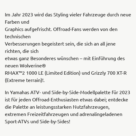
Im Jahr 2023 wird das Styling vieler Fahrzeuge durch neue
Farben und
Graphics aufgefrischt. Offroad-Fans werden von den
technischen
Verbesserungen begeistert sein, die sich an all jene
richten, die sich
etwas ganz Besonderes wünschen – mit Einführung des
neuen Wolverine®
RMAX™2 1000 LE (Limited Edition) und Grizzly 700 XT-R
(Extreme terrain)!.
In Yamahas ATV- und Side-by-Side-Modellpalette für 2023
ist für jeden Offroad-Enthusiasten etwas dabei; entdecke
die Palette an leistungsstarken Nutzfahrzeugen,
extremen Freizeitfahrzeugen und adrenalingeladenen
Sport-ATVs und Side-by-Sides!