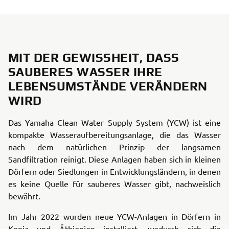
MIT DER GEWISSHEIT, DASS
SAUBERES WASSER IHRE
LEBENSUMSTÄNDE VERÄNDERN
WIRD
Das Yamaha Clean Water Supply System (YCW) ist eine
kompakte Wasseraufbereitungsanlage, die das Wasser
nach dem natürlichen Prinzip der langsamen
Sandfiltration reinigt. Diese Anlagen haben sich in kleinen
Dörfern oder Siedlungen in Entwicklungsländern, in denen
es keine Quelle für sauberes Wasser gibt, nachweislich
bewährt.
Im Jahr 2022 wurden neue YCW-Anlagen in Dörfern in
Kenia und Äthiopien installiert, wodurch sich die