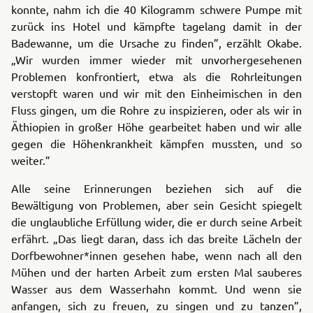
konnte, nahm ich die 40 Kilogramm schwere Pumpe mit
zurück ins Hotel und kämpfte tagelang damit in der
Badewanne, um die Ursache zu finden”, erzählt Okabe.
„Wir wurden immer wieder mit unvorhergesehenen
Problemen konfrontiert, etwa als die Rohrleitungen
verstopft waren und wir mit den Einheimischen in den
Fluss gingen, um die Rohre zu inspizieren, oder als wir in
Äthiopien in großer Höhe gearbeitet haben und wir alle
gegen die Höhenkrankheit kämpfen mussten, und so
weiter.”
Alle seine Erinnerungen beziehen sich auf die
Bewältigung von Problemen, aber sein Gesicht spiegelt
die unglaubliche Erfüllung wider, die er durch seine Arbeit
erfährt. „Das liegt daran, dass ich das breite Lächeln der
Dorfbewohner*innen gesehen habe, wenn nach all den
Mühen und der harten Arbeit zum ersten Mal sauberes
Wasser aus dem Wasserhahn kommt. Und wenn sie
anfangen, sich zu freuen, zu singen und zu tanzen”,