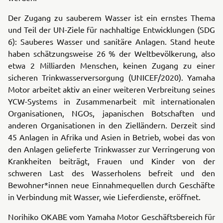
Der Zugang zu sauberem Wasser ist ein ernstes Thema
und Teil der UN-Ziele für nachhaltige Entwicklungen (SDG
6): Sauberes Wasser und sanitäre Anlagen. Stand heute
haben schätzungsweise 26 % der Weltbevölkerung, also
etwa 2 Milliarden Menschen, keinen Zugang zu einer
sicheren Trinkwasserversorgung (UNICEF/2020). Yamaha
Motor arbeitet aktiv an einer weiteren Verbreitung seines
YCW-Systems in Zusammenarbeit mit internationalen
Organisationen, NGOs, japanischen Botschaften und
anderen Organisationen in den Zielländern. Derzeit sind
45 Anlagen in Afrika und Asien in Betrieb, wobei das von
den Anlagen gelieferte Trinkwasser zur Verringerung von
Krankheiten beiträgt, Frauen und Kinder von der
schweren Last des Wasserholens befreit und den
Bewohner*innen neue Einnahmequellen durch Geschäfte
in Verbindung mit Wasser, wie Lieferdienste, eröffnet.
Norihiko OKABE vom Yamaha Motor Geschäftsbereich für