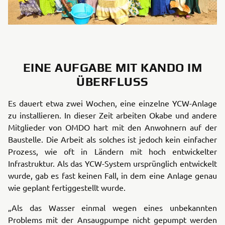
EINE AUFGABE MIT KANDO IM
ÜBERFLUSS
Es dauert etwa zwei Wochen, eine einzelne YCW-Anlage
zu installieren. In dieser Zeit arbeiten Okabe und andere
Mitglieder von OMDO hart mit den Anwohnern auf der
Baustelle. Die Arbeit als solches ist jedoch kein einfacher
Prozess, wie oft in Ländern mit hoch entwickelter
Infrastruktur. Als das YCW-System ursprünglich entwickelt
wurde, gab es fast keinen Fall, in dem eine Anlage genau
wie geplant fertiggestellt wurde.
„Als das Wasser einmal wegen eines unbekannten
Problems mit der Ansaugpumpe nicht gepumpt werden