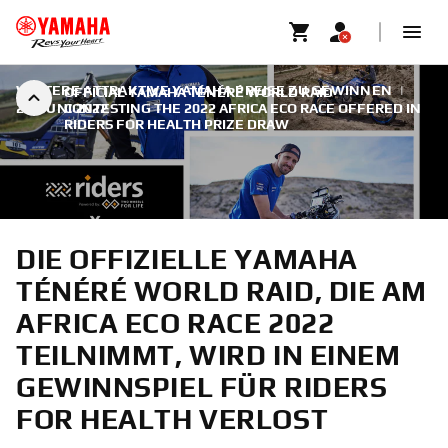
WEITERE ATTRAKTIVE YAMAHA PREISE ZU GEWINNEN
|
OFFICIAL YAMAHA TÉNÉRÉ WORLD RAID
23. JUNI 2022
CONTESTING THE 2022 AFRICA ECO RACE OFFERED IN
RIDERS FOR HEALTH PRIZE DRAW
DIE OFFIZIELLE YAMAHA
TÉNÉRÉ WORLD RAID, DIE AM
AFRICA ECO RACE 2022
TEILNIMMT, WIRD IN EINEM
GEWINNSPIEL FÜR RIDERS
FOR HEALTH VERLOST