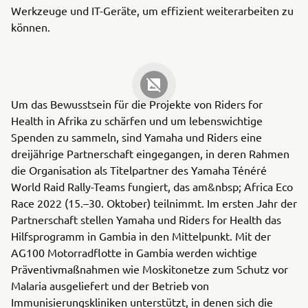
Werkzeuge und IT-Geräte, um effizient weiterarbeiten zu
können.
Um das Bewusstsein für die Projekte von Riders for
Health in Afrika zu schärfen und um lebenswichtige
Spenden zu sammeln, sind Yamaha und Riders eine
dreijährige Partnerschaft eingegangen, in deren Rahmen
die Organisation als Titelpartner des Yamaha Ténéré
World Raid Rally-Teams fungiert, das am&nbsp; Africa Eco
Race 2022 (15.–30. Oktober) teilnimmt. Im ersten Jahr der
Partnerschaft stellen Yamaha und Riders for Health das
Hilfsprogramm in Gambia in den Mittelpunkt. Mit der
AG100 Motorradflotte in Gambia werden wichtige
Präventivmaßnahmen wie Moskitonetze zum Schutz vor
Malaria ausgeliefert und der Betrieb von
Immunisierungskliniken unterstützt, in denen sich die