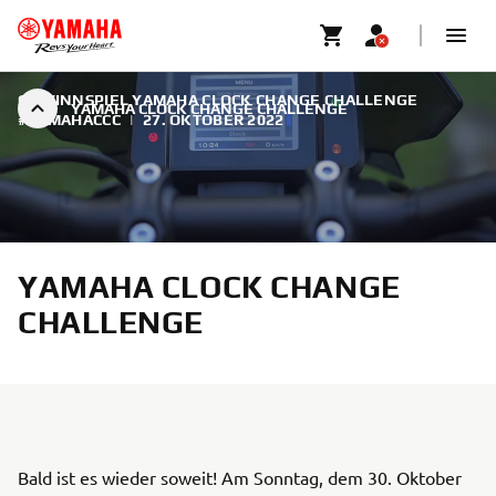
GEWINNSPIEL YAMAHA CLOCK CHANGE CHALLENGE
YAMAHA CLOCK CHANGE CHALLENGE
#YAMAHACCC
|
27. OKTOBER 2022
YAMAHA CLOCK CHANGE
CHALLENGE
Bald ist es wieder soweit! Am Sonntag, dem 30. Oktober