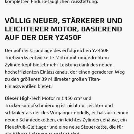
kompletten Enduro-tauglichen Ausstattung.
VÖLLIG NEUER, STÄRKERER UND
LEICHTERER MOTOR, BASIEREND
AUF DER DER YZ450F
Der auf der Grundlage des erfolgreichen YZ450F
Triebwerks entwickelte Motor mit umgedrehtem
Zylinderkopf bietet mehr Leistung dank des neuen,
hocheffizienten Einlasskanals, der einen geraderen Weg
zu den größeren 39 Millimeter großen Titan-
Einlassventilen bietet.
Dieser High-Tech Motor mit 450 cm³ und
Trockensumpfschmierung ist nicht nur leichter und
schlanker als der des Vorgängermodells, er hat auch einen
neuen Schmiedekolben, ein leichtes Zylindergehäuse, ein
Pleuelfuß-Gleitlager und eine neue Steuerkette, die für
die höhere Leistung ausgelegt sind.