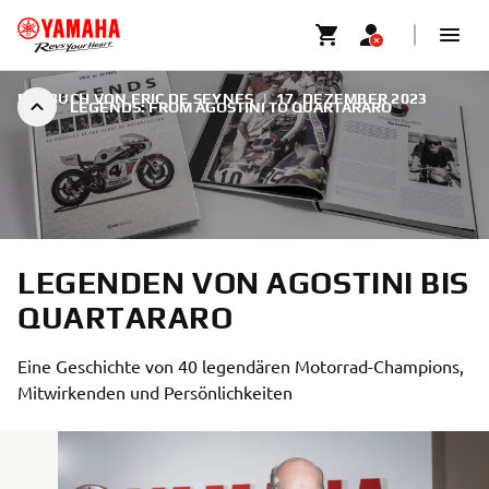
EIN BUCH VON ERIC DE SEYNES
|
17. DEZEMBER 2023
LEGENDS: FROM AGOSTINI TO QUARTARARO
LEGENDEN VON AGOSTINI BIS
QUARTARARO
Eine Geschichte von 40 legendären Motorrad-Champions,
Mitwirkenden und Persönlichkeiten