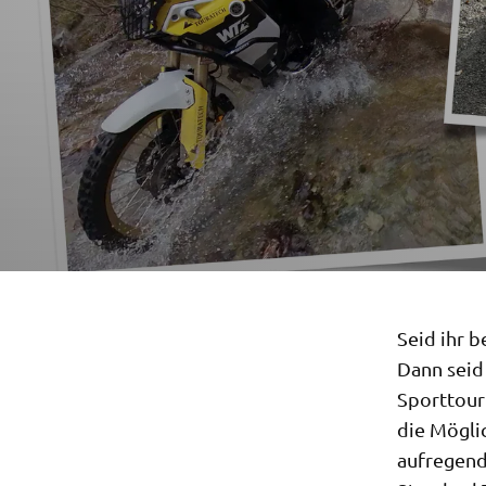
Seid ihr 
Dann seid
Sporttour
die Mögli
aufregend