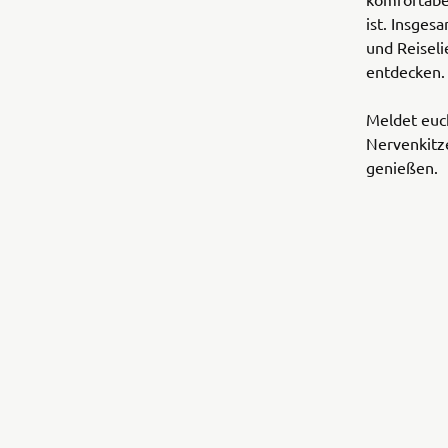
ist. Insges
und Reisel
entdecken.
Meldet euch
Nervenkitze
genießen.