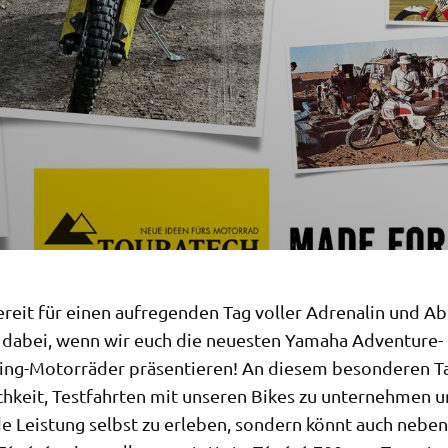
bereit für einen aufregenden Tag voller Adrenalin und A
 dabei, wenn wir euch die neuesten Yamaha Adventure-
ing-Motorräder präsentieren! An diesem besonderen Ta
chkeit, Testfahrten mit unseren Bikes zu unternehmen u
e Leistung selbst zu erleben, sondern könnt auch nebe