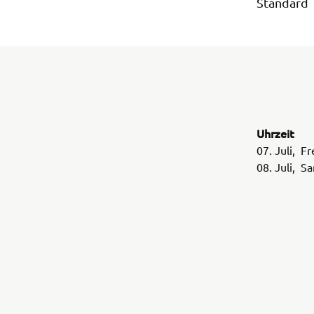
Standard 
Uhrzeit
07. Juli, F
08. Juli, S