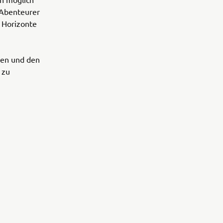
e Abenteurer
 Horizonte
ren und den
 zu