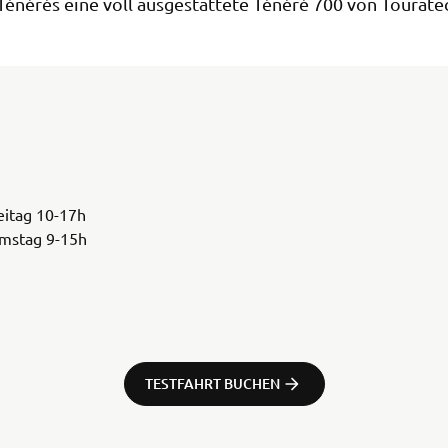
Ténérés eine voll ausgestattete Ténéré 700 von Touratec
reitag 10-17h
amstag 9-15h
TESTFAHRT BUCHEN