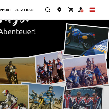
UPPORT
JETZT KAUFEN