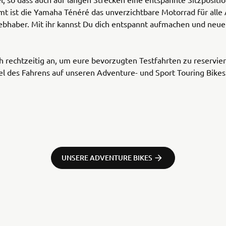
amt ist die Yamaha Ténéré das unverzichtbare Motorrad für all
iebhaber. Mit ihr kannst Du dich entspannt aufmachen und neue
 rechtzeitig an, um eure bevorzugten Testfahrten zu reservie
l des Fahrens auf unseren Adventure- und Sport Touring Bikes
UNSERE ADVENTURE BIKES