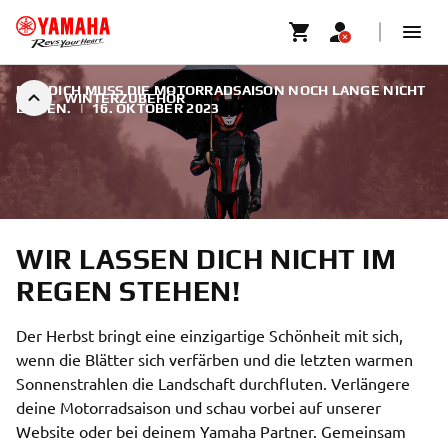
FÜR DICH MUSS DIE MOTORRADSAISON NOCH LANGE NICHT
WINTERZUBEHÖR
ENDEN.
|
16. OKTOBER 2023
WIR LASSEN DICH NICHT IM
REGEN STEHEN!
Der Herbst bringt eine einzigartige Schönheit mit sich,
wenn die Blätter sich verfärben und die letzten warmen
Sonnenstrahlen die Landschaft durchfluten. Verlängere
deine Motorradsaison und schau vorbei auf unserer
Website oder bei deinem Yamaha Partner. Gemeinsam