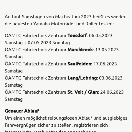
An fünf Samstagen von Mai bis Juni 2023 heißt es wieder
die neuesten Yamaha Motorräder und Roller testen:
Teesdorf
ÖAMTC Fahrtechnik Zentrum
: 06.05.2023
Samstag + 07.05.2023 Sonntag
Marchtrenk
ÖAMTC Fahrtechnik Zentrum
: 13.05.2023
Samstag
Saalfelden
ÖAMTC Fahrtechnik Zentrum
: 17.06.2023
Samstag
Lang/Lebring:
ÖAMTC Fahrtechnik Zentrum
03.06.2023
Samstag
St. Veit / Glan
ÖAMTC Fahrtechnik Zentrum
: 24.06.2023
Samstag
Genauer Ablauf
Um einen möglichst reibungslosen Ablauf und ausgiebiges
Fahrvergnügen sicher zu stellen, registrieren sich
Interessierte vorab unter den angegebenen