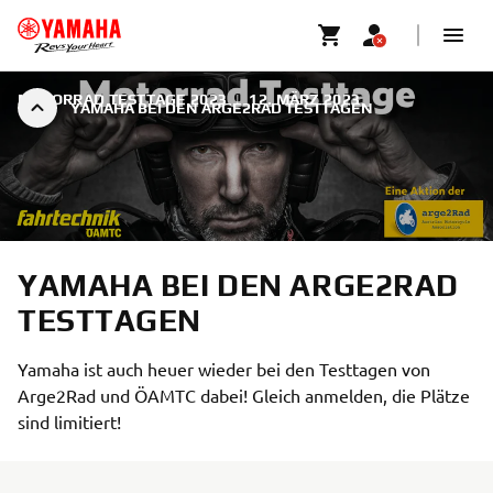
MOTORRAD TESTTAGE 2023
|
12. MÄRZ 2023
YAMAHA BEI DEN ARGE2RAD TESTTAGEN
YAMAHA BEI DEN ARGE2RAD
TESTTAGEN
Yamaha ist auch heuer wieder bei den Testtagen von
Arge2Rad und ÖAMTC dabei! Gleich anmelden, die Plätze
sind limitiert!