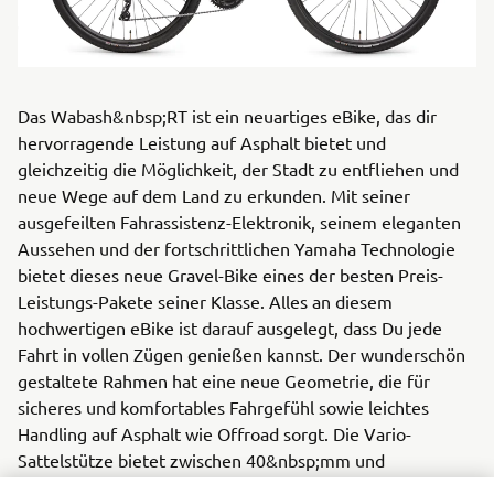
Das Wabash&nbsp;RT ist ein neuartiges eBike, das dir
hervorragende Leistung auf Asphalt bietet und
gleichzeitig die Möglichkeit, der Stadt zu entfliehen und
neue Wege auf dem Land zu erkunden. Mit seiner
ausgefeilten Fahrassistenz-Elektronik, seinem eleganten
Aussehen und der fortschrittlichen Yamaha Technologie
bietet dieses neue Gravel-Bike eines der besten Preis-
Leistungs-Pakete seiner Klasse. Alles an diesem
hochwertigen eBike ist darauf ausgelegt, dass Du jede
Fahrt in vollen Zügen genießen kannst. Der wunderschön
gestaltete Rahmen hat eine neue Geometrie, die für
sicheres und komfortables Fahrgefühl sowie leichtes
Handling auf Asphalt wie Offroad sorgt. Die Vario-
Sattelstütze bietet zwischen 40&nbsp;mm und
60&nbsp;mm* Absenkung für zusätzlichen Komfort auf