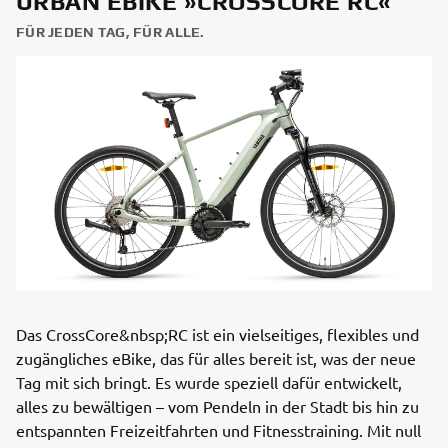
URBAN EBIKE »CROSSCORE RC«
FÜR JEDEN TAG, FÜR ALLE.
Das CrossCore&nbsp;RC ist ein vielseitiges, flexibles und
zugängliches eBike, das für alles bereit ist, was der neue
Tag mit sich bringt. Es wurde speziell dafür entwickelt,
alles zu bewältigen – vom Pendeln in der Stadt bis hin zu
entspannten Freizeitfahrten und Fitnesstraining. Mit null