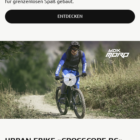
für grenzenlosen Spaß gebaut.
ENTDECKEN