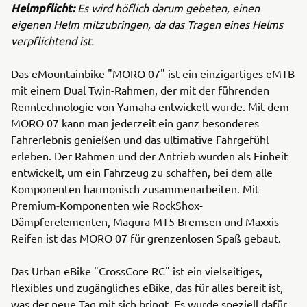
Helmpflicht:
Es wird höflich darum gebeten, einen
eigenen Helm mitzubringen, da das Tragen eines Helms
verpflichtend ist.
Das eMountainbike "MORO 07" ist ein einzigartiges eMTB
mit einem Dual Twin-Rahmen, der mit der führenden
Renntechnologie von Yamaha entwickelt wurde. Mit dem
MORO 07 kann man jederzeit ein ganz besonderes
Fahrerlebnis genießen und das ultimative Fahrgefühl
erleben. Der Rahmen und der Antrieb wurden als Einheit
entwickelt, um ein Fahrzeug zu schaffen, bei dem alle
Komponenten harmonisch zusammenarbeiten. Mit
Premium-Komponenten wie RockShox-
Dämpferelementen, Magura MT5 Bremsen und Maxxis
Reifen ist das MORO 07 für grenzenlosen Spaß gebaut.
Das Urban eBike "CrossCore RC" ist ein vielseitiges,
flexibles und zugängliches eBike, das für alles bereit ist,
was der neue Tag mit sich bringt. Es wurde speziell dafür