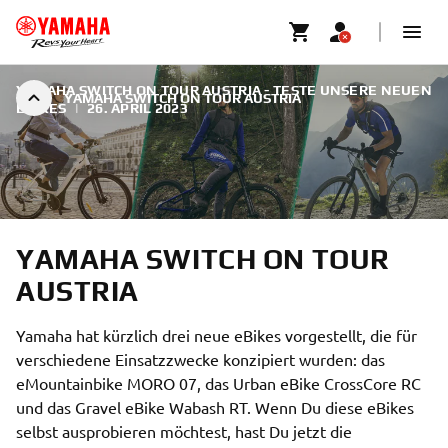
YAMAHA SWITCH ON TOUR AUSTRIA - TESTE UNSERE NEUEN
YAMAHA SWITCH ON TOUR AUSTRIA
EBIKES
|
26. APRIL 2023
YAMAHA SWITCH ON TOUR
AUSTRIA
Yamaha hat kürzlich drei neue eBikes vorgestellt, die für
verschiedene Einsatzzwecke konzipiert wurden: das
eMountainbike MORO 07, das Urban eBike CrossCore RC
und das Gravel eBike Wabash RT. Wenn Du diese eBikes
selbst ausprobieren möchtest, hast Du jetzt die