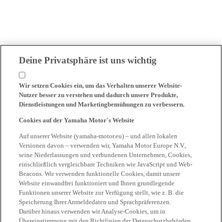
Deine Privatsphäre ist uns wichtig
Wir setzen Cookies ein, um das Verhalten unserer Website-
Nutzer besser zu verstehen und dadurch unsere Produkte,
Dienstleistungen und Marketingbemühungen zu verbessern.
Cookies auf der Yamaha Motor's Website
Auf unserer Website (yamaha-motor.eu) – und allen lokalen
Versionen davon – verwenden wir, Yamaha Motor Europe N.V.,
seine Niederlassungen und verbundenen Unternehmen, Cookies,
einschließlich vergleichbare Techniken wie JavaScript und Web-
Beacons. Wir verwenden funktionelle Cookies, damit unsere
Website einwandfrei funktioniert und Ihnen grundlegende
Funktionen unserer Website zur Verfügung stellt, wie z. B. die
Speicherung Ihrer Anmeldedaten und Sprachpräferenzen.
Darüber hinaus verwenden wir Analyse-Cookies, um in
Übereinstimmung mit den Richtlinien der Datenschutzbehörden