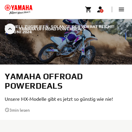
SCHNELL ZUGREIFEN, SOLANGE DER VORRAT REICHT!
|
YAMAHA OFFROAD POWERDEALS
27. JUNI 2024
YAMAHA OFFROAD
POWERDEALS
Unsere MX-Modelle gibt es jetzt so günstig wie nie!
3
min lesen