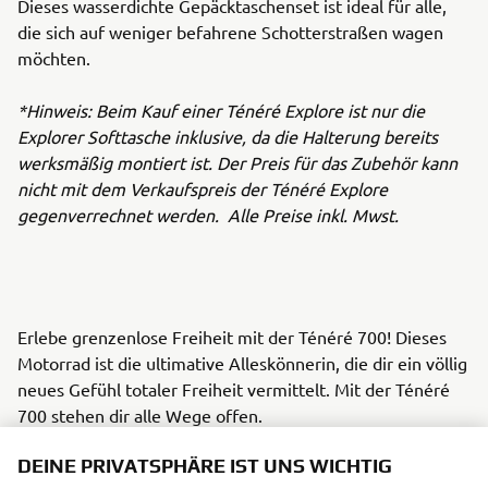
Dieses wasserdichte Gepäcktaschenset ist ideal für alle,
die sich auf weniger befahrene Schotterstraßen wagen
möchten.
*Hinweis: Beim Kauf einer Ténéré Explore ist nur die
Explorer Softtasche inklusive, da die Halterung bereits
werksmäßig montiert ist. Der Preis für das Zubehör kann
nicht mit dem Verkaufspreis der Ténéré Explore
gegenverrechnet werden. Alle Preise inkl. Mwst.
Erlebe grenzenlose Freiheit mit der Ténéré 700! Dieses
Motorrad ist die ultimative Alleskönnerin, die dir ein völlig
neues Gefühl totaler Freiheit vermittelt. Mit der Ténéré
700 stehen dir alle Wege offen.
DEINE PRIVATSPHÄRE IST UNS WICHTIG