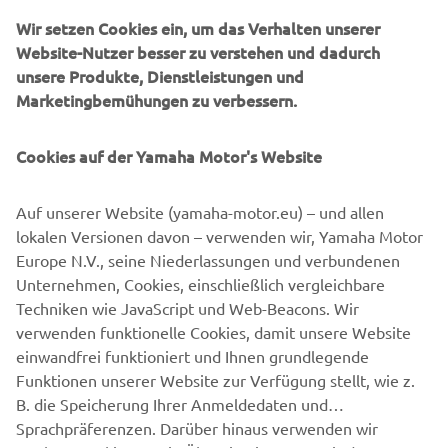
Wir setzen Cookies ein, um das Verhalten unserer
TÉNÉRÉ 700
Website-Nutzer besser zu verstehen und dadurch
unsere Produkte, Dienstleistungen und
Marketingbemühungen zu verbessern.
Cookies auf der Yamaha Motor's Website
Auf unserer Website (yamaha-motor.eu) – und allen
lokalen Versionen davon – verwenden wir, Yamaha Motor
Europe N.V., seine Niederlassungen und verbundenen
Unternehmen, Cookies, einschließlich vergleichbare
THE NEXT HORIZON IS YOURS.
Techniken wie JavaScript und Web-Beacons. Wir
verwenden funktionelle Cookies, damit unsere Website
TÉNÉRÉ 700
einwandfrei funktioniert und Ihnen grundlegende
Funktionen unserer Website zur Verfügung stellt, wie z.
B. die Speicherung Ihrer Anmeldedaten und
Sprachpräferenzen. Darüber hinaus verwenden wir