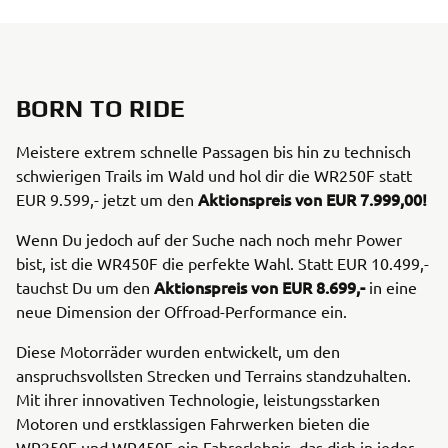
BORN TO RIDE
Meistere extrem schnelle Passagen bis hin zu technisch
schwierigen Trails im Wald und hol dir die WR250F statt
Aktionspreis von EUR 7.999,00!
EUR 9.599,- jetzt um den
Wenn Du jedoch auf der Suche nach noch mehr Power
bist, ist die WR450F die perfekte Wahl. Statt EUR 10.499,-
Aktionspreis von EUR 8.699,-
tauchst Du um den
in eine
neue Dimension der Offroad-Performance ein.
Diese Motorräder wurden entwickelt, um den
anspruchsvollsten Strecken und Terrains standzuhalten.
Mit ihrer innovativen Technologie, leistungsstarken
Motoren und erstklassigen Fahrwerken bieten die
WR250F und WR450F ein Fahrerlebnis, das dich in jeder