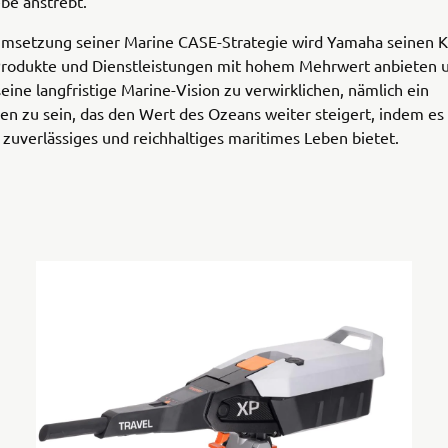
be anstrebt.
Umsetzung seiner Marine CASE-Strategie wird Yamaha seinen 
 Produkte und Dienstleistungen mit hohem Mehrwert anbieten u
ine langfristige Marine-Vision zu verwirklichen, nämlich ein
n zu sein, das den Wert des Ozeans weiter steigert, indem es
zuverlässiges und reichhaltiges maritimes Leben bietet.