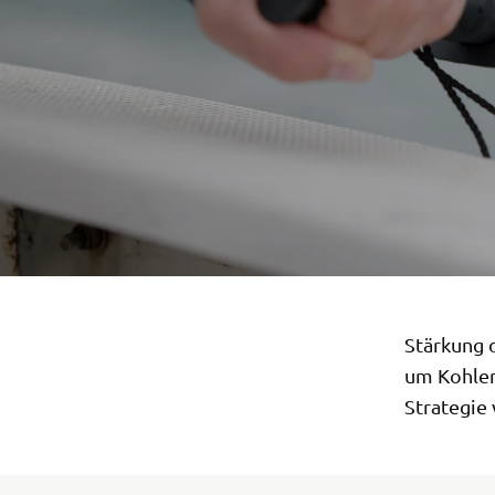
Stärkung 
um Kohlen
Strategie