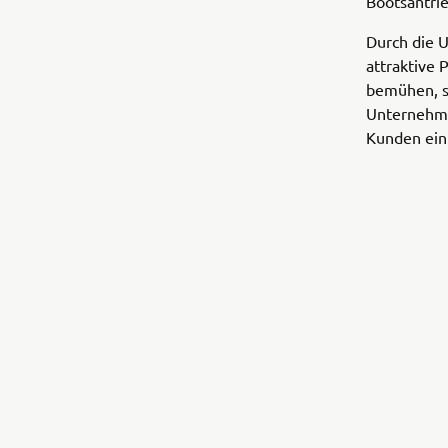
Bootsantrie
Durch die 
attraktive
bemühen, se
Unternehme
Kunden ein 