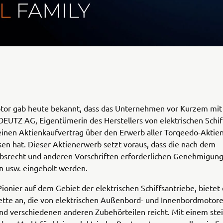
or gab heute bekannt, dass das Unternehmen vor Kurzem mit
EUTZ AG, Eigentümerin des Herstellers von elektrischen Schif
einen Aktienkaufvertrag über den Erwerb aller Torqeedo-Aktie
en hat. Dieser Aktienerwerb setzt voraus, dass die nach dem
srecht und anderen Vorschriften erforderlichen Genehmigung
n usw. eingeholt werden.
ionier auf dem Gebiet der elektrischen Schiffsantriebe, bietet 
tte an, die von elektrischen Außenbord- und Innenbordmotoren
und verschiedenen anderen Zubehörteilen reicht. Mit einem st