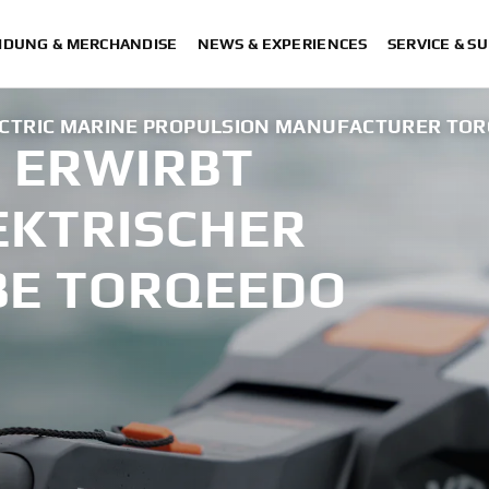
IDUNG & MERCHANDISE
NEWS & EXPERIENCES
SERVICE & S
CTRIC MARINE PROPULSION MANUFACTURER TO
 ERWIRBT
EKTRISCHER
BE TORQEEDO