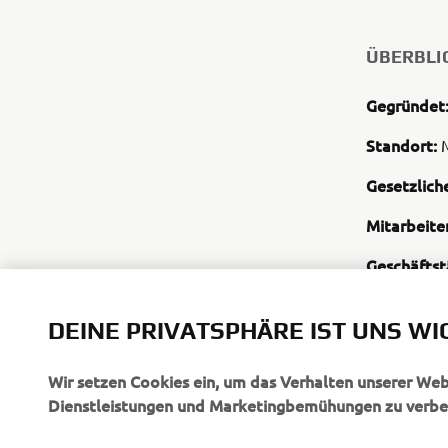
ÜBERBLI
Gegründet
Standort:
M
Gesetzliche
Mitarbeiter
Geschäftst
Innenbordm
DEINE PRIVATSPHÄRE IST UNS WI
Wir setzen Cookies ein, um das Verhalten unserer We
Dienstleistungen und Marketingbemühungen zu verbe