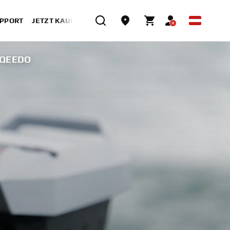
UPPORT
JETZT KAUFEN
RQEEDO