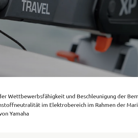
der Wettbewerbsfähigkeit und Beschleunigung der B
stoffneutralität im Elektrobereich im Rahmen der Mar
 von Yamaha