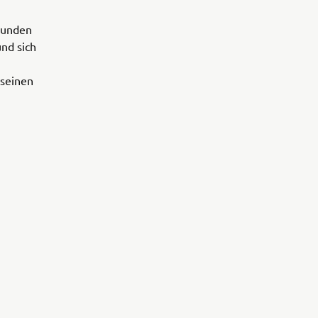
Kunden
nd sich
 seinen