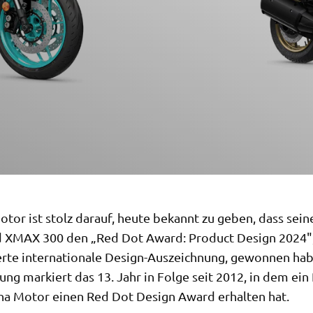
tor ist stolz darauf, heute bekannt zu geben, dass sei
 XMAX 300 den „Red Dot Award: Product Design 2024",
te internationale Design-Auszeichnung, gewonnen hab
ng markiert das 13. Jahr in Folge seit 2012, in dem ein
a Motor einen Red Dot Design Award erhalten hat.