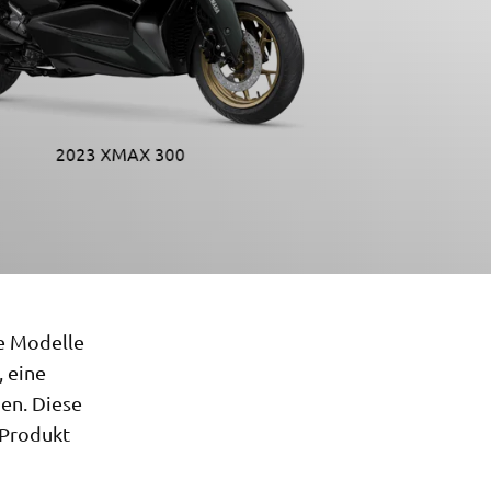
ne Modelle
 eine
en. Diese
 Produkt