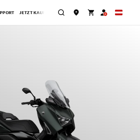
UPPORT
JETZT KAUFEN