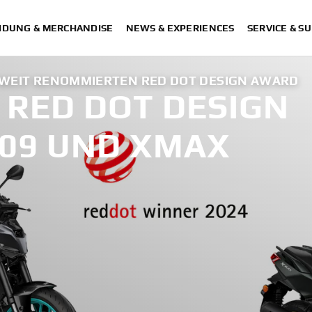
IDUNG & MERCHANDISE
NEWS & EXPERIENCES
SERVICE & S
WEIT RENOMMIERTEN RED DOT DESIGN AWARD
RED DOT DESIGN
09 UND XMAX