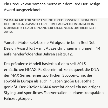
ein Produkt von Yamaha Motor mit dem Red Dot Design
Award ausgezeichnet.
YAMAHA MOTOR SETZT SEINE ERFOLGSSERIE BEIM RED
DOT DESIGN AWARD FORT – MIT AUSZEICHNUNGEN IN
NUNMEHR 14 AUFEINANDERFOLGENDEN JAHREN SEIT
2012.
Yamaha Motor setzt seine Erfolgsserie beim Red Dot
Design Award fort – mit Auszeichnungen in nunmehr 14
aufeinanderfolgenden Jahren seit 2012.
Das prämierte Modell basiert auf dem seit 2015
erhältlichen NMAX. Es übernimmt konsequent die DNA
der MAX Series, einer sportlichen Scooter-Linie, die
sowohl in Europa als auch in Japan große Beliebtheit
genießt. Der 2025er NMAX vereint dabei ein neuartiges
Styling und sportliches Fahrverhalten in einem kompakten
Fahrzeugkörper.