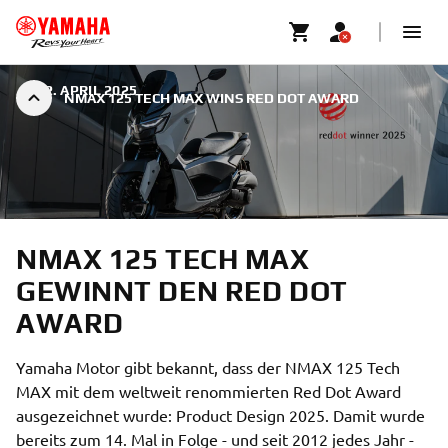
|
22. APRIL 2025
NMAX 125 TECH MAX WINS RED DOT AWARD
NMAX 125 TECH MAX
GEWINNT DEN RED DOT
AWARD
Yamaha Motor gibt bekannt, dass der NMAX 125 Tech
MAX mit dem weltweit renommierten Red Dot Award
ausgezeichnet wurde: Product Design 2025. Damit wurde
bereits zum 14. Mal in Folge - und seit 2012 jedes Jahr -