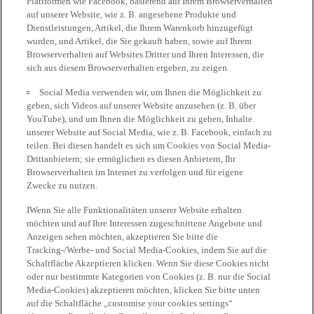
Plattformen wie Facebook, basierend auf Ihrem Browserverhalten
auf unserer Website, wie z. B. angesehene Produkte und
Dienstleistungen, Artikel, die Ihrem Warenkorb hinzugefügt
wurden, und Artikel, die Sie gekauft haben, sowie auf Ihrem
Browserverhalten auf Websites Dritter und Ihren Interessen, die
sich aus diesem Browserverhalten ergeben, zu zeigen.
Social Media verwenden wir, um Ihnen die Möglichkeit zu
geben, sich Videos auf unserer Website anzusehen (z. B. über
YouTube), und um Ihnen die Möglichkeit zu geben, Inhalte
unserer Website auf Social Media, wie z. B. Facebook, einfach zu
teilen. Bei diesen handelt es sich um Cookies von Social Media-
Drittanbietern; sie ermöglichen es diesen Anbietern, Ihr
Browserverhalten im Internet zu verfolgen und für eigene
Zwecke zu nutzen.
IWenn Sie alle Funktionalitäten unserer Website erhalten
möchten und auf Ihre Interessen zugeschnittene Angebote und
Anzeigen sehen möchten, akzeptieren Sie bitte die
Tracking-/Werbe- und Social Media-Cookies, indem Sie auf die
Schaltfläche Akzeptieren klicken. Wenn Sie diese Cookies nicht
oder nur bestimmte Kategorien von Cookies (z. B. nur die Social
Media-Cookies) akzeptieren möchten, klicken Sie bitte unten
auf die Schaltfläche „customise your cookies settings“