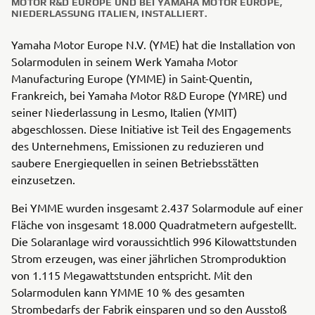
MOTOR R&D EUROPE UND BEI YAMAHA MOTOR EUROPE,
NIEDERLASSUNG ITALIEN, INSTALLIERT.
Yamaha Motor Europe N.V. (YME) hat die Installation von
Solarmodulen in seinem Werk Yamaha Motor
Manufacturing Europe (YMME) in Saint-Quentin,
Frankreich, bei Yamaha Motor R&D Europe (YMRE) und
seiner Niederlassung in Lesmo, Italien (YMIT)
abgeschlossen. Diese Initiative ist Teil des Engagements
des Unternehmens, Emissionen zu reduzieren und
saubere Energiequellen in seinen Betriebsstätten
einzusetzen.
Bei YMME wurden insgesamt 2.437 Solarmodule auf einer
Fläche von insgesamt 18.000 Quadratmetern aufgestellt.
Die Solaranlage wird voraussichtlich 996 Kilowattstunden
Strom erzeugen, was einer jährlichen Stromproduktion
von 1.115 Megawattstunden entspricht. Mit den
Solarmodulen kann YMME 10 % des gesamten
Strombedarfs der Fabrik einsparen und so den Ausstoß