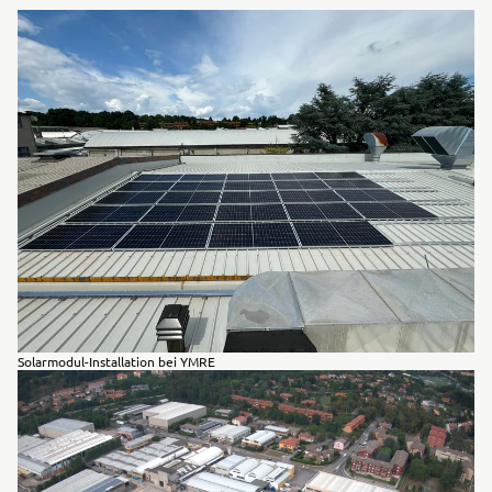
Solarmodul-Installation bei YMRE