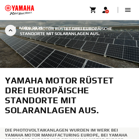
|
21. APRIL 2025
YAMAHA MOTOR RÜSTET DREI EUROPÄISCHE
STANDORTE MIT SOLARANLAGEN AUS.
YAMAHA MOTOR RÜSTET
DREI EUROPÄISCHE
STANDORTE MIT
SOLARANLAGEN AUS.
DIE PHOTOVOLTAIKANLAGEN WURDEN IM WERK BEI
YAMAHA MOTOR MANUFACTURING EUROPE, BEI YAMAHA