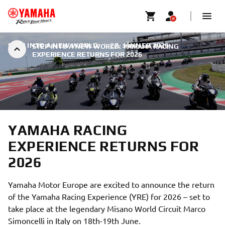
STEP INTO A NEW WORLD:
|
27. JÄNNER 2026
STEP INTO A NEW WORLD: YAMAHA RACING
EXPERIENCE RETURNS FOR 2026
YAMAHA RACING
EXPERIENCE RETURNS FOR
2026
Yamaha Motor Europe are excited to announce the return
of the Yamaha Racing Experience (YRE) for 2026 – set to
take place at the legendary Misano World Circuit Marco
Simoncelli in Italy on 18th-19th June.