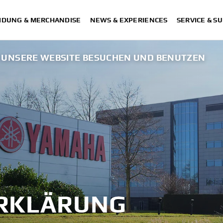
IDUNG & MERCHANDISE
NEWS & EXPERIENCES
SERVICE & S
 UNSERE WEBSITE BESUCHEN UND BENUTZEN
RKLÄRUNG