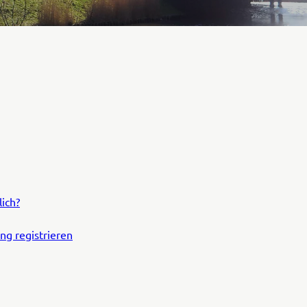
ich?
ng registrieren