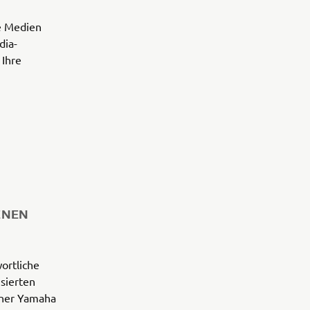
le Medien
dia-
 Ihre
ENEN
ortliche
sierten
einer Yamaha