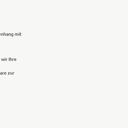
enhang mit
wir Ihre
are zur