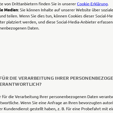
te von Drittanbietern finden Sie in unserer
Cookie-Erklärung
.
le Medien
: Sie können Inhalte auf unserer Website über sozia
 und teilen. Wenn Sie dies tun, können Cookies dieser Social-Me
ter platziert werden, und diese Social-Media-Anbieter erfassen
nenbezogenen Daten.
 FÜR DIE VERARBEITUNG IHRER PERSONENBEZOG
VERANTWORTLICH?
r für die Verarbeitung Ihrer personenbezogenen Daten verantw
wortliche. Wenn Sie eine Anfrage an Ihren bevorzugten autori
r Kundendienst gestellt haben, z. B. für eine Probefahrt mit 