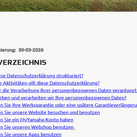
sierung: 30-03-2026
VERZEICHNIS
ese Datenschutzerklärung strukturiert?
e Aktivitäten gilt diese Datenschutzerklärung?
ür die Verarbeitung Ihrer personenbezogenen Daten verantwortl
ben und verarbeiten wir Ihre personenbezogenen Daten?
 Sie Ihre Werksgarantie oder eine spätere Garantieverlängeru
 Sie unsere Website besuchen und benutzen
n Sie ein MyYamaha-Konto haben
n Sie unseren Webshop benutzen
n Sie unsere Apps benutzen