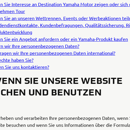
 Sie Interesse an Destination Yamaha Motor zeigen oder sich d
nehmen Tour
 Sie an unseren Wettrennen, Events oder Werbeaktionen tei
endienstkontakte, Kundenbefragungen, Qualitätssicherung, R
uktentwicklung
 Sie ein Angebot anfordern oder ein Yamaha-Produkt kaufen
rn wir Ihre personenbezogenen Daten?
ragen wir Ihre personenbezogenen Daten international?
chte haben Sie?
n Sie uns kontaktieren?
WENN SIE UNSERE WEBSITE
UCHEN UND BENUTZEN
rheben und verarbeiten Ihre personenbezogenen Daten, wenn 
te besuchen und wenn Sie uns Informationen über die Formul