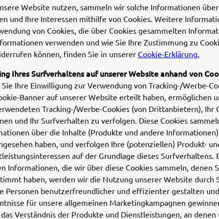
nsere Website nutzen, sammeln wir solche Informationen über 
en und Ihre Interessen mithilfe von Cookies. Weitere Informat
wendung von Cookies, die über Cookies gesammelten Informat
Informationen verwenden und wie Sie Ihre Zustimmung zu Cook
iderrufen können, finden Sie in unserer
Cookie-Erklärung.
ing Ihres Surfverhaltens auf unserer Website anhand von Coo
Sie Ihre Einwilligung zur Verwendung von Tracking-/Werbe-Co
ookie-Banner auf unserer Website erteilt haben, ermöglichen u
erwendeten Tracking-/Werbe-Cookies (von Drittanbietern), Ihr 
nen und Ihr Surfverhalten zu verfolgen. Diese Cookies sammel
mationen über die Inhalte (Produkte und andere Informationen),
angesehen haben, und verfolgen Ihre (potenziellen) Produkt- un
tleistungsinteressen auf der Grundlage dieses Surfverhaltens. 
en Informationen, die wir über diese Cookies sammeln, denen S
timmt haben, werden wir die Nutzung unserer Website durch 
e Personen benutzerfreundlicher und effizienter gestalten un
ntnisse für unsere allgemeinen Marketingkampagnen gewinnen,
 das Verständnis der Produkte und Dienstleistungen, an denen