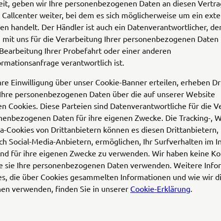
eit, geben wir Ihre personenbezogenen Daten an diesen Vertra
 Callcenter weiter, bei dem es sich möglicherweise um ein ext
 handelt. Der Händler ist auch ein Datenverantwortlicher, de
mit uns für die Verarbeitung Ihrer personenbezogenen Daten 
Bearbeitung Ihrer Probefahrt oder einer anderen
rmationsanfrage verantwortlich ist.
re Einwilligung über unser Cookie-Banner erteilen, erheben Dr
Ihre personenbezogenen Daten über die auf unserer Website
 Cookies. Diese Parteien sind Datenverantwortliche für die V
onenbezogenen Daten für ihre eigenen Zwecke. Die Tracking-, 
a-Cookies von Drittanbietern können es diesen Drittanbietern,
ich Social-Media-Anbietern, ermöglichen, Ihr Surfverhalten im I
und für ihre eigenen Zwecke zu verwenden. Wir haben keine Ko
ie sie Ihre personenbezogenen Daten verwenden. Weitere Info
es, die über Cookies gesammelten Informationen und wie wir d
nen verwenden, finden Sie in unserer
Cookie-Erklärung
.