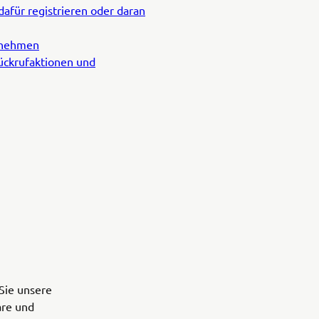
afür registrieren oder daran
lnehmen
ückrufaktionen und
Sie unsere
are und