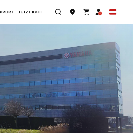
UPPORT
JETZT KAUFEN