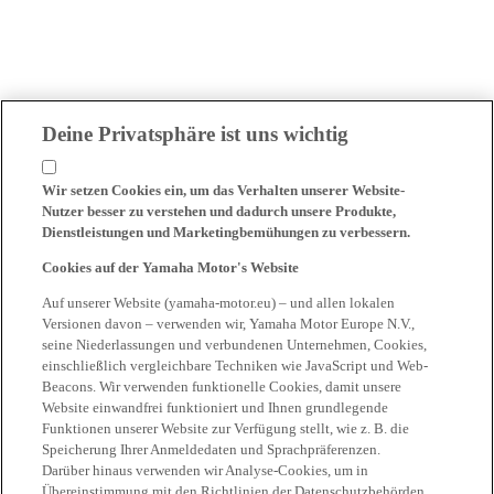
Deine Privatsphäre ist uns wichtig
Wir setzen Cookies ein, um das Verhalten unserer Website-
Nutzer besser zu verstehen und dadurch unsere Produkte,
Dienstleistungen und Marketingbemühungen zu verbessern.
Cookies auf der Yamaha Motor's Website
Auf unserer Website (yamaha-motor.eu) – und allen lokalen
Versionen davon – verwenden wir, Yamaha Motor Europe N.V.,
seine Niederlassungen und verbundenen Unternehmen, Cookies,
einschließlich vergleichbare Techniken wie JavaScript und Web-
Beacons. Wir verwenden funktionelle Cookies, damit unsere
Website einwandfrei funktioniert und Ihnen grundlegende
Funktionen unserer Website zur Verfügung stellt, wie z. B. die
Speicherung Ihrer Anmeldedaten und Sprachpräferenzen.
Darüber hinaus verwenden wir Analyse-Cookies, um in
Übereinstimmung mit den Richtlinien der Datenschutzbehörden