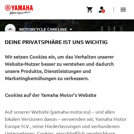
MOTORCYCLE CARELINE
YAMALUBE CARELINE
DEINE PRIVATSPHÄRE IST UNS WICHTIG
MOTORCYCLE CLEANING &
PROTECTION
Wir setzen Cookies ein, um das Verhalten unserer
Website-Nutzer besser zu verstehen und dadurch
unsere Produkte, Dienstleistungen und
Marketingbemühungen zu verbessern.
UNTERNEHMEN
Cookies auf der Yamaha Motor's Website
B2B
Auf unserer Website (yamaha-motor.eu) – und allen
MEHR YAMAHA
lokalen Versionen davon – verwenden wir, Yamaha Motor
Europe N.V., seine Niederlassungen und verbundenen
Unternehmen, Cookies, einschließlich vergleichbare