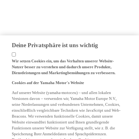
Deine Privatsphäre ist uns wichtig
Wir setzen Cookies ein, um das Verhalten unserer Website-
Nutzer besser zu verstehen und dadurch unsere Produkte,
Dienstleistungen und Marketingbemühungen zu verbessern.
Cookies auf der Yamaha Motor's Website
Auf unserer Website (yamaha-motor.eu) – und allen lokalen
Versionen davon – verwenden wir, Yamaha Motor Europe N.V.,
seine Niederlassungen und verbundenen Unternehmen, Cookies,
einschließlich vergleichbare Techniken wie JavaScript und Web-
Beacons. Wir verwenden funktionelle Cookies, damit unsere
Website einwandfrei funktioniert und Ihnen grundlegende
Funktionen unserer Website zur Verfügung stellt, wie z. B. die
Speicherung Ihrer Anmeldedaten und Sprachpräferenzen.
Darüber hinaus verwenden wir Analyse-Cookies, um in