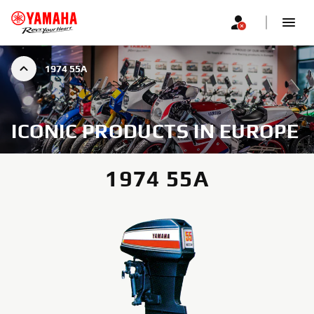
1974 55A
ICONIC PRODUCTS IN EUROPE
1974 55A