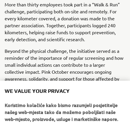
More than thirty employees took part in a “Walk & Run”
challenge, participating both on-site and remotely. For
every kilometer covered, a donation was made to the
partner association. Together, participants logged 240
kilometers, helping raise funds to support prevention,
early detection, and scientific research.
Beyond the physical challenge, the initiative served as a
reminder of the importance of regular screening and how
small individual actions can contribute to a larger
collective impact. Pink October encourages ongoing
awareness, solidarity, and support for those affected by
breast cancer.
WE VALUE YOUR PRIVACY
Koristimo kolačiće kako bismo razumjeli posjetitelje
našeg web-mjesta tako da možemo poboljšati naše
WHAT TO READ NEXT
web-mjesto, proizvode, usluge i marketinške napore.