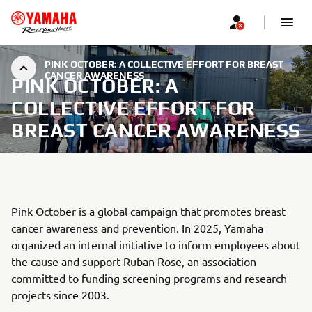
PINK OCTOBER: A COLLECTIVE EFFORT FOR BREAST
CANCER AWARENESS
PINK OCTOBER: A
COLLECTIVE EFFORT FOR
BREAST CANCER AWARENESS
Pink October is a global campaign that promotes breast
cancer awareness and prevention. In 2025, Yamaha
organized an internal initiative to inform employees about
the cause and support Ruban Rose, an association
committed to funding screening programs and research
projects since 2003.