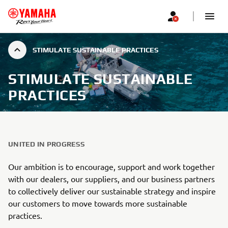
STIMULATE SUSTAINABLE PRACTICES
STIMULATE SUSTAINABLE
PRACTICES
UNITED IN PROGRESS
Our ambition is to encourage, support and work together
with our dealers, our suppliers, and our business partners
to collectively deliver our sustainable strategy and inspire
our customers to move towards more sustainable
practices.