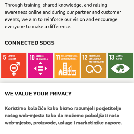
Through training, shared knowledge, and raising
awareness online and during our partner and customer
events, we aim to reinforce our vision and encourage
everyone to make a difference.
CONNECTED SDGS
WE VALUE YOUR PRIVACY
WHAT TO READ NEXT
Koristimo kolačiće kako bismo razumjeli posjetitelje
našeg web-mjesta tako da možemo poboljšati naše
web-mjesto, proizvode, usluge i marketinške napore.