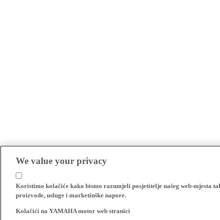
We value your privacy
Koristimo kolačiće kako bismo razumjeli posjetitelje našeg web-mjesta t
proizvode, usluge i marketinške napore.
Kolačići na YAMAHA motor web stranici