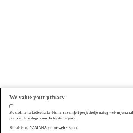
We value your privacy
Koristimo kolačiće kako bismo razumjeli posjetitelje našeg web-mjesta t
proizvode, usluge i marketinške napore.
Kolačići na YAMAHA motor web stranici