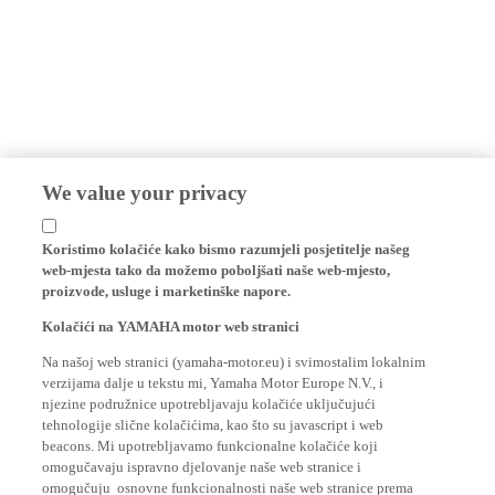
We value your privacy
Koristimo kolačiće kako bismo razumjeli posjetitelje našeg
web-mjesta tako da možemo poboljšati naše web-mjesto,
proizvode, usluge i marketinške napore.
Kolačići na YAMAHA motor web stranici
Na našoj web stranici (yamaha-motor.eu) i svimostalim lokalnim
verzijama dalje u tekstu mi, Yamaha Motor Europe N.V., i
njezine podružnice upotrebljavaju kolačiće uključujući
tehnologije slične kolačićima, kao što su javascript i web
beacons. Mi upotrebljavamo funkcionalne kolačiće koji
omogučavaju ispravno djelovanje naše web stranice i
omogučuju osnovne funkcionalnosti naše web stranice prema