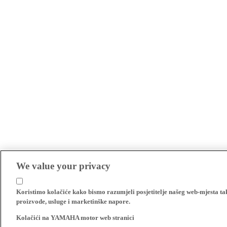
We value your privacy
Koristimo kolačiće kako bismo razumjeli posjetitelje našeg web-mjesta t
proizvode, usluge i marketinške napore.
Kolačići na YAMAHA motor web stranici