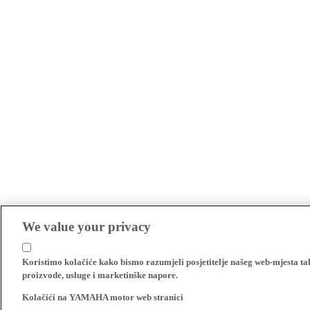
We value your privacy
Koristimo kolačiće kako bismo razumjeli posjetitelje našeg web-mjesta t
proizvode, usluge i marketinške napore.
Kolačići na YAMAHA motor web stranici