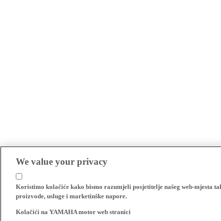
We value your privacy
Koristimo kolačiće kako bismo razumjeli posjetitelje našeg web-mjesta t
proizvode, usluge i marketinške napore.
Kolačići na YAMAHA motor web stranici