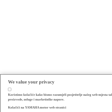
We value your privacy
Koristimo kolačiće kako bismo razumjeli posjetitelje našeg web-mjesta t
proizvode, usluge i marketinške napore.
Kolačići na YAMAHA motor web stranici